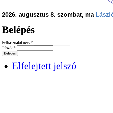
2026. augusztus 8. szombat, ma
Lászl
Belépés
Felhasználói név:
*
Jelszó:
*
Elfelejtett jelszó