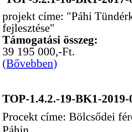
projekt címe: "Páhi Tündér
fejlesztése"
Támogatási összeg:
39 195 000,-Ft.
(Bővebben)
TOP-1.4.2.-19-BK1-2019-
Procekt címe: Bölcsődei fér
Páhin