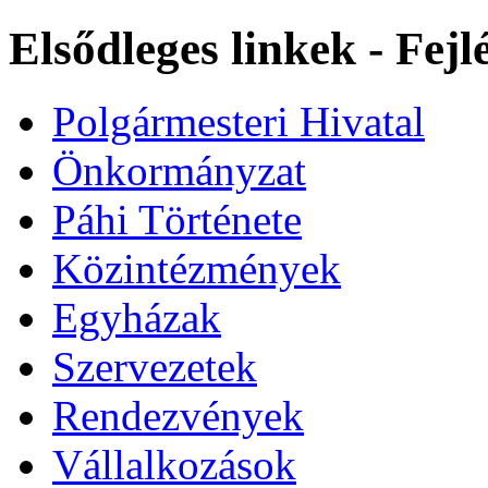
Elsődleges linkek - Fej
Polgármesteri Hivatal
Önkormányzat
Páhi Története
Közintézmények
Egyházak
Szervezetek
Rendezvények
Vállalkozások