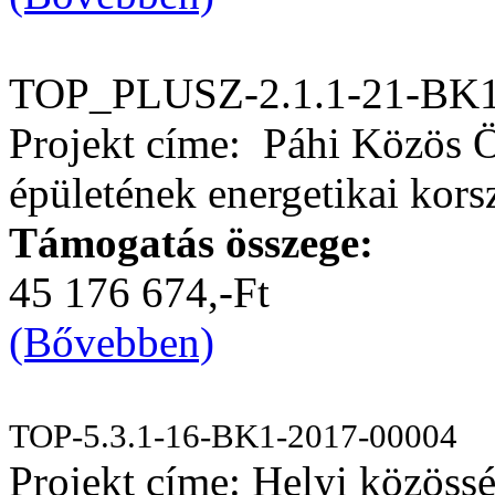
TOP_PLUSZ-2.1.1-21-BK1
Projekt címe: Páhi Közös 
épületének energetikai kors
Támogatás összege:
45 176 674,-Ft
(Bővebben)
TOP-5.3.1-16-BK1-2017-00004
Projekt címe: Helyi közössé