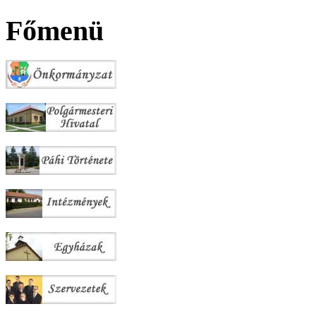
Főmenü