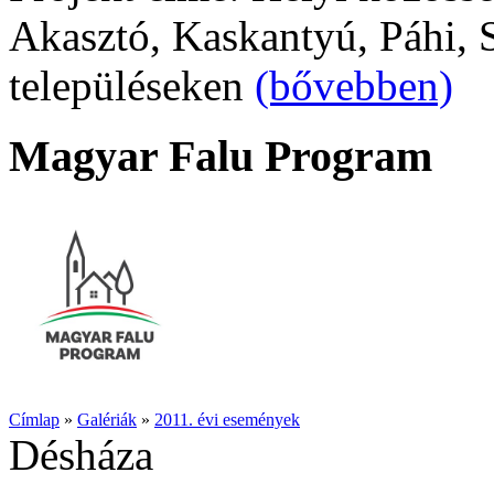
Akasztó, Kaskantyú, Páhi, S
településeken
(bővebben)
Magyar Falu Program
Címlap
»
Galériák
»
2011. évi események
Désháza