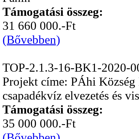
Támogatási összeg:
31 660 000.-Ft
(Bővebben)
TOP-2.1.3-16-BK1-2020-0
Projekt címe: PÁhi Község 
csapadékvíz elvezetés és vis
Támogatási összeg:
35 000 000.-Ft
(Bővebben)