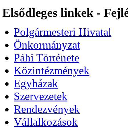
Elsődleges linkek - Fej
Polgármesteri Hivatal
Önkormányzat
Páhi Története
Közintézmények
Egyházak
Szervezetek
Rendezvények
Vállalkozások