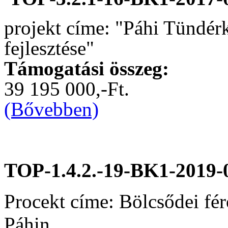
projekt címe: "Páhi Tündér
fejlesztése"
Támogatási összeg:
39 195 000,-Ft.
(Bővebben)
TOP-1.4.2.-19-BK1-2019-
Procekt címe: Bölcsődei fér
Páhin