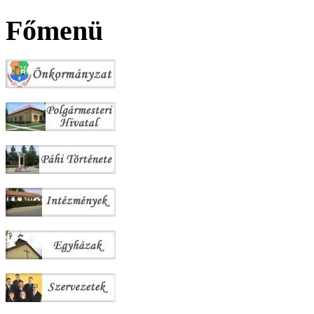
Főmenü