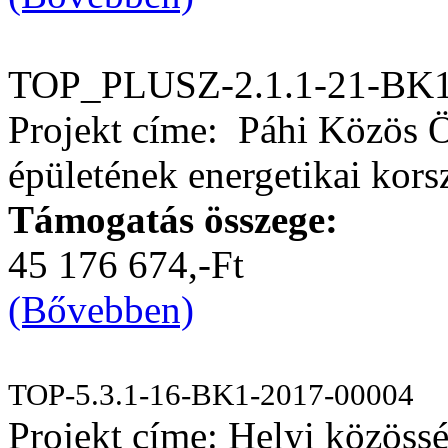
TOP_PLUSZ-2.1.1-21-BK1
Projekt címe: Páhi Közös 
épületének energetikai kors
Támogatás összege:
45 176 674,-Ft
(Bővebben)
TOP-5.3.1-16-BK1-2017-00004
Projekt címe: Helyi közössé