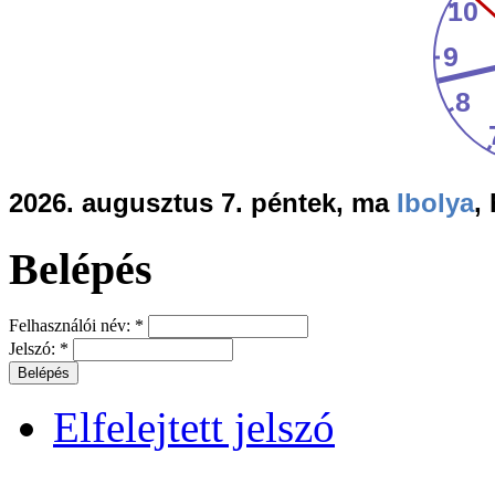
2026. augusztus 7. péntek, ma
Ibolya
,
Belépés
Felhasználói név:
*
Jelszó:
*
Elfelejtett jelszó