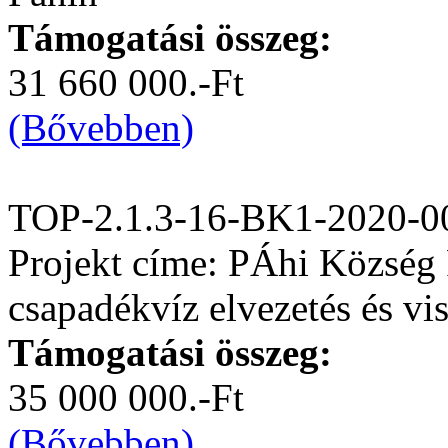
Támogatási összeg:
31 660 000.-Ft
(Bővebben)
TOP-2.1.3-16-BK1-2020-0
Projekt címe: PÁhi Község 
csapadékvíz elvezetés és vis
Támogatási összeg:
35 000 000.-Ft
(Bővebben)