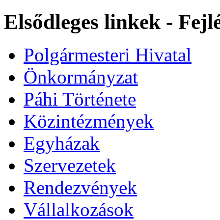
Elsődleges linkek - Fej
Polgármesteri Hivatal
Önkormányzat
Páhi Története
Közintézmények
Egyházak
Szervezetek
Rendezvények
Vállalkozások