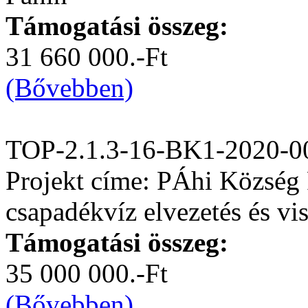
Támogatási összeg:
31 660 000.-Ft
(Bővebben)
TOP-2.1.3-16-BK1-2020-0
Projekt címe: PÁhi Község 
csapadékvíz elvezetés és vis
Támogatási összeg:
35 000 000.-Ft
(Bővebben)