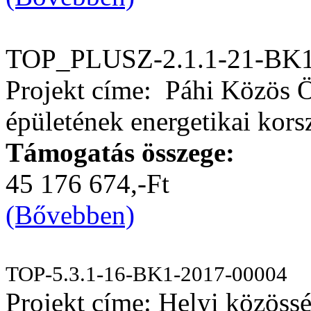
TOP_PLUSZ-2.1.1-21-BK1
Projekt címe: Páhi Közös 
épületének energetikai kors
Támogatás összege:
45 176 674,-Ft
(Bővebben)
TOP-5.3.1-16-BK1-2017-00004
Projekt címe: Helyi közössé