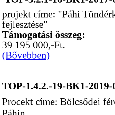
projekt címe: "Páhi Tündér
fejlesztése"
Támogatási összeg:
39 195 000,-Ft.
(Bővebben)
TOP-1.4.2.-19-BK1-2019-
Procekt címe: Bölcsődei fér
Páhin