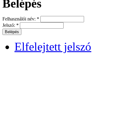
Belépés
Felhasználói név:
*
Jelszó:
*
Elfelejtett jelszó