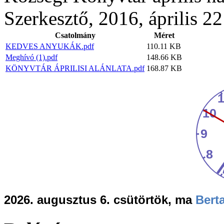
Szerkesztő, 2016, április 22
Csatolmány
Méret
KEDVES ANYUKÁK.pdf
110.11 KB
Meghívó (1).pdf
148.66 KB
KÖNYVTÁR ÁPRILISI ALÁNLATA.pdf
168.87 KB
2026. augusztus 6. csütörtök, ma
Berta