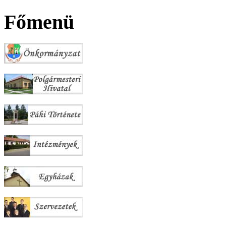
Főmenü