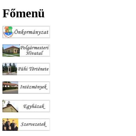
Főmenü