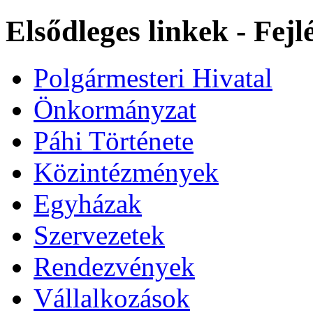
Elsődleges linkek - Fej
Polgármesteri Hivatal
Önkormányzat
Páhi Története
Közintézmények
Egyházak
Szervezetek
Rendezvények
Vállalkozások