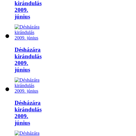
kirándulás
2009.
június
Désházára
kirándulás
2009.
június
Désházára
kirándulás
2009.
június