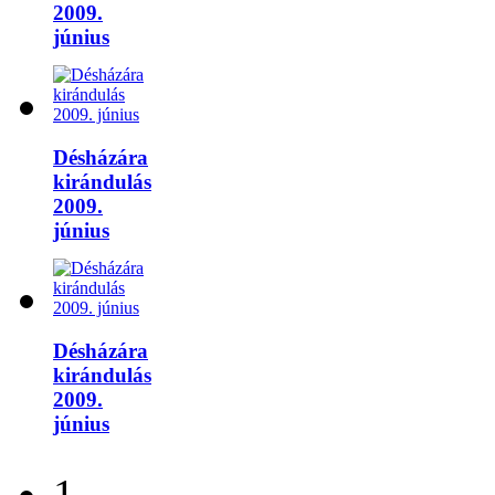
2009.
június
Désházára
kirándulás
2009.
június
Désházára
kirándulás
2009.
június
1