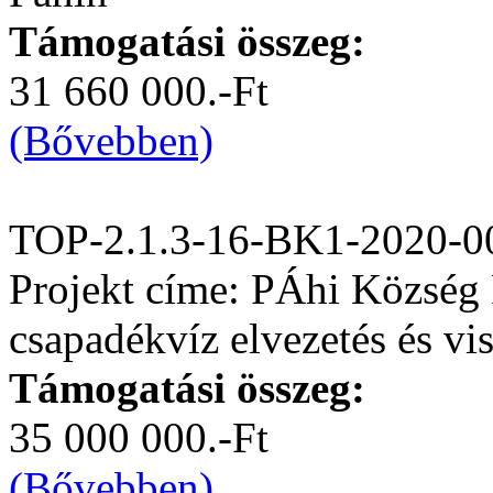
Támogatási összeg:
31 660 000.-Ft
(Bővebben)
TOP-2.1.3-16-BK1-2020-0
Projekt címe: PÁhi Község 
csapadékvíz elvezetés és vis
Támogatási összeg:
35 000 000.-Ft
(Bővebben)