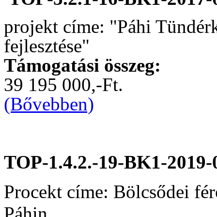
projekt címe: "Páhi Tündér
fejlesztése"
Támogatási összeg:
39 195 000,-Ft.
(Bővebben)
TOP-1.4.2.-19-BK1-2019-
Procekt címe: Bölcsődei fér
Páhin