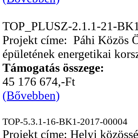
TOP_PLUSZ-2.1.1-21-BK1
Projekt címe: Páhi Közös 
épületének energetikai kors
Támogatás összege:
45 176 674,-Ft
(Bővebben)
TOP-5.3.1-16-BK1-2017-00004
Projekt címe: Helyi közössé