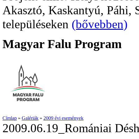
Akasztó, Kaskantyú, Páhi, S
településeken
(bővebben)
Magyar Falu Program
Címlap
»
Galériák
»
2009 évi események
2009.06.19_Romániai Déshá