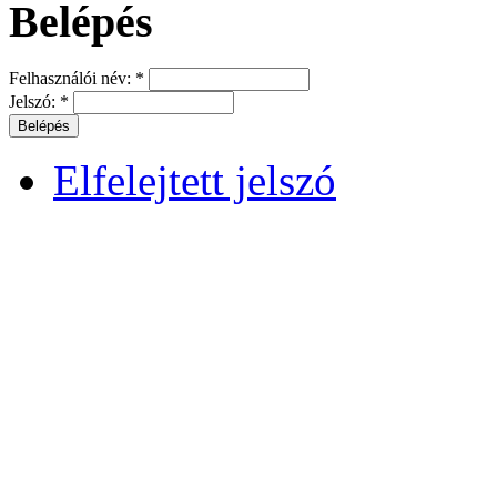
Belépés
Felhasználói név:
*
Jelszó:
*
Elfelejtett jelszó