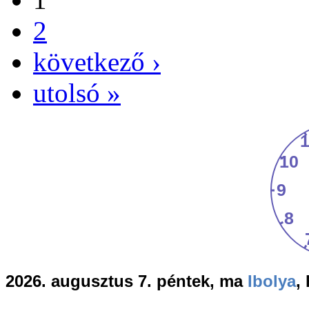
2
következő ›
utolsó »
2026. augusztus 7. péntek, ma
Ibolya
,