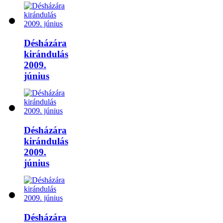
Désházára
kirándulás
2009.
június
Désházára
kirándulás
2009.
június
Désházára