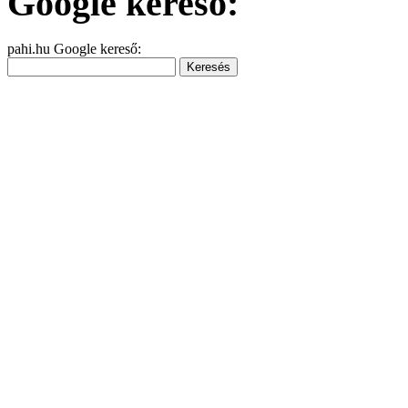
Google kereső:
pahi.hu Google kereső: