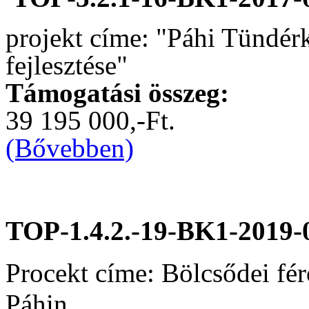
projekt címe: "Páhi Tündér
fejlesztése"
Támogatási összeg:
39 195 000,-Ft.
(Bővebben)
TOP-1.4.2.-19-BK1-2019-
Procekt címe: Bölcsődei fér
Páhin