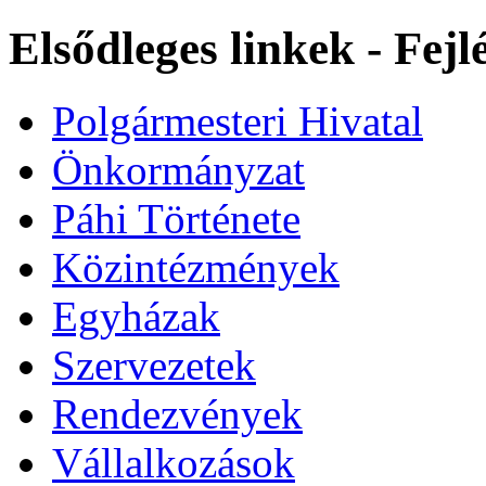
Elsődleges linkek - Fej
Polgármesteri Hivatal
Önkormányzat
Páhi Története
Közintézmények
Egyházak
Szervezetek
Rendezvények
Vállalkozások