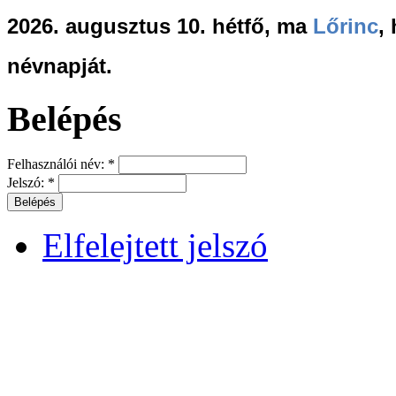
2026. augusztus 10. hétfő, ma
Lőrinc
,
névnapját.
Belépés
Felhasználói név:
*
Jelszó:
*
Elfelejtett jelszó