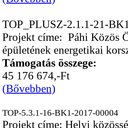
TOP_PLUSZ-2.1.1-21-BK1
Projekt címe: Páhi Közös 
épületének energetikai kors
Támogatás összege:
45 176 674,-Ft
(Bővebben)
TOP-5.3.1-16-BK1-2017-00004
Projekt címe: Helyi közössé