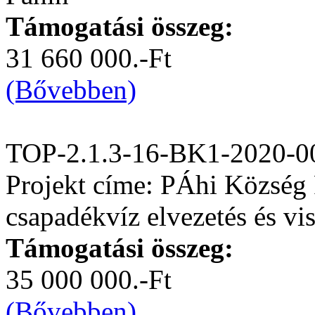
Támogatási összeg:
31 660 000.-Ft
(Bővebben)
TOP-2.1.3-16-BK1-2020-0
Projekt címe: PÁhi Község 
csapadékvíz elvezetés és vis
Támogatási összeg:
35 000 000.-Ft
(Bővebben)