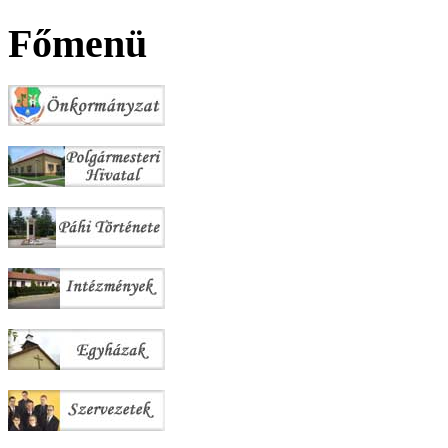
Főmenü