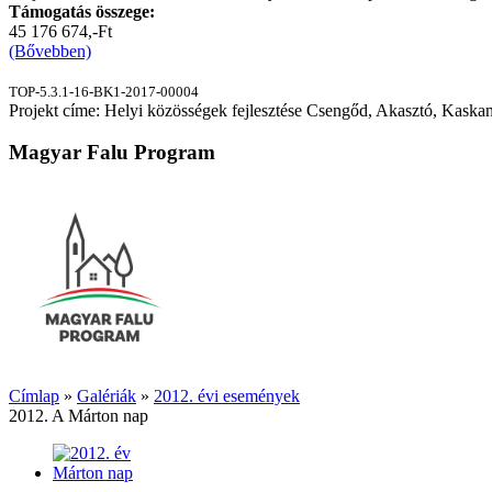
Támogatás összege:
45 176 674,-Ft
(Bővebben)
TOP-5.3.1-16-BK1-2017-00004
Projekt címe: Helyi közösségek fejlesztése Csengőd, Akasztó, Kaskan
Magyar Falu Program
Címlap
»
Galériák
»
2012. évi események
2012. A Márton nap