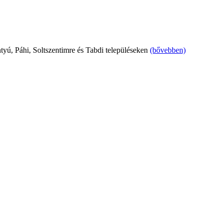
tyú, Páhi, Soltszentimre és Tabdi településeken
(bővebben)