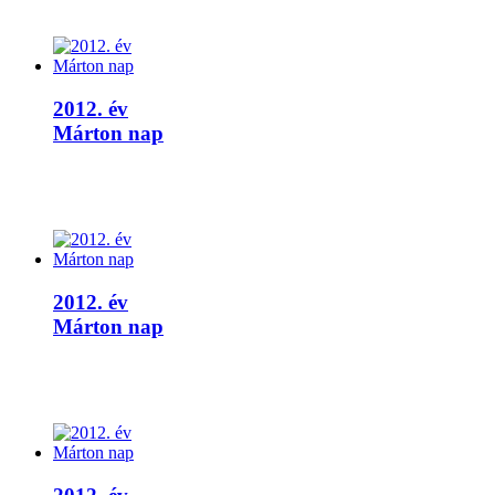
2012. év
Márton nap
2012. év
Márton nap