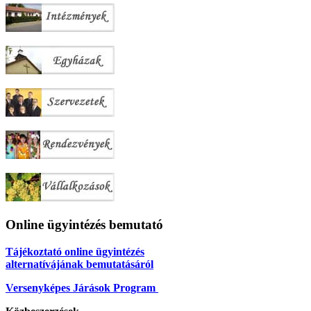
Online ügyintézés bemutató
Tájékoztató online ügyintézés
alternatívájának bemutatásáról
Versenyképes Járások Program