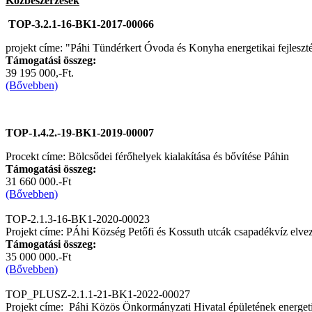
Közbeszerzések
TOP-3.2.1-16-BK1-2017-00066
projekt címe: "Páhi Tündérkert Óvoda és Konyha energetikai fejleszt
Támogatási összeg:
39 195 000,-Ft.
(Bővebben)
TOP-1.4.2.-19-BK1-2019-00007
Procekt címe: Bölcsődei férőhelyek kialakítása és bővítése Páhin
Támogatási összeg:
31 660 000.-Ft
(Bővebben)
TOP-2.1.3-16-BK1-2020-00023
Projekt címe: PÁhi Község Petőfi és Kossuth utcák csapadékvíz elvezet
Támogatási összeg:
35 000 000.-Ft
(Bővebben)
TOP_PLUSZ-2.1.1-21-BK1-2022-00027
Projekt címe: Páhi Közös Önkormányzati Hivatal épületének energeti