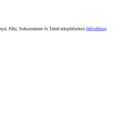
tyú, Páhi, Soltszentimre és Tabdi településeken
(bővebben)