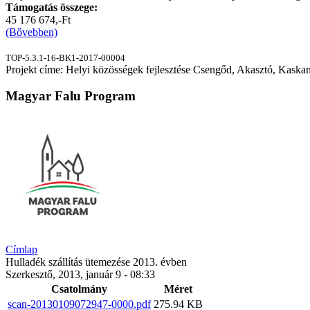
Támogatás összege:
45 176 674,-Ft
(Bővebben)
TOP-5.3.1-16-BK1-2017-00004
Projekt címe: Helyi közösségek fejlesztése Csengőd, Akasztó, Kaskan
Magyar Falu Program
Címlap
Hulladék szállítás ütemezése 2013. évben
Szerkesztő, 2013, január 9 - 08:33
Csatolmány
Méret
scan-20130109072947-0000.pdf
275.94 KB