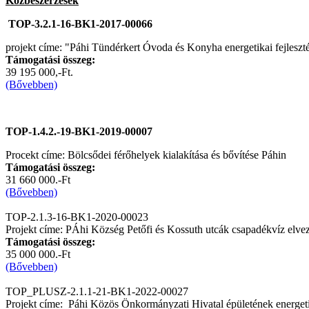
Közbeszerzések
TOP-3.2.1-16-BK1-2017-00066
projekt címe: "Páhi Tündérkert Óvoda és Konyha energetikai fejleszt
Támogatási összeg:
39 195 000,-Ft.
(Bővebben)
TOP-1.4.2.-19-BK1-2019-00007
Procekt címe: Bölcsődei férőhelyek kialakítása és bővítése Páhin
Támogatási összeg:
31 660 000.-Ft
(Bővebben)
TOP-2.1.3-16-BK1-2020-00023
Projekt címe: PÁhi Község Petőfi és Kossuth utcák csapadékvíz elvezet
Támogatási összeg:
35 000 000.-Ft
(Bővebben)
TOP_PLUSZ-2.1.1-21-BK1-2022-00027
Projekt címe: Páhi Közös Önkormányzati Hivatal épületének energeti