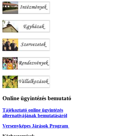
Online ügyintézés bemutató
Tájékoztató online ügyintézés
alternatívájának bemutatásáról
Versenyképes Járások Program