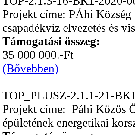
TOP-2.1.3-16-BK1-2020-0
Projekt címe: PÁhi Község 
csapadékvíz elvezetés és vis
Támogatási összeg:
35 000 000.-Ft
(Bővebben)
TOP_PLUSZ-2.1.1-21-BK1
Projekt címe: Páhi Közös 
épületének energetikai kors