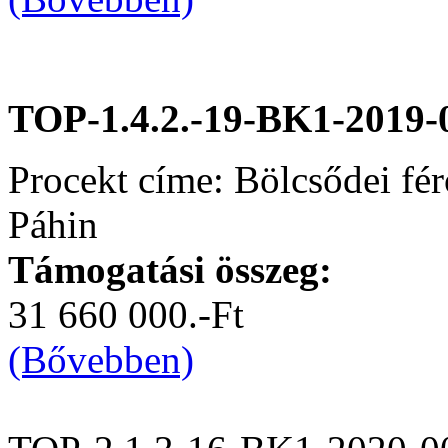
TOP-1.4.2.-19-BK1-2019-
Procekt címe: Bölcsődei fér
Páhin
Támogatási összeg:
31 660 000.-Ft
(Bővebben)