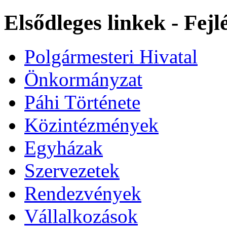
Elsődleges linkek - Fej
Polgármesteri Hivatal
Önkormányzat
Páhi Története
Közintézmények
Egyházak
Szervezetek
Rendezvények
Vállalkozások