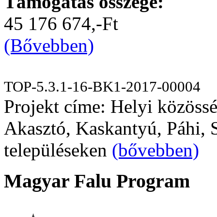
Támogatás összege:
45 176 674,-Ft
(Bővebben)
TOP-5.3.1-16-BK1-2017-00004
Projekt címe: Helyi közössé
Akasztó, Kaskantyú, Páhi, S
településeken
(bővebben)
Magyar Falu Program