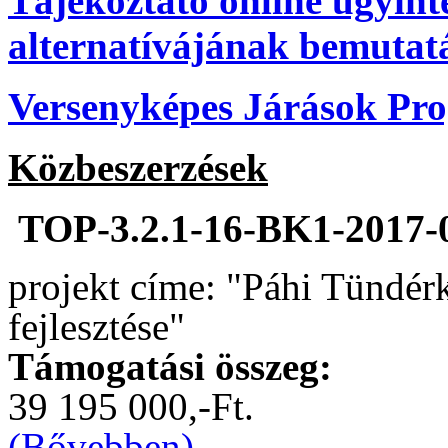
Tájékoztató online ügyint
alternatívájának bemutat
Versenyképes Járások P
Közbeszerzések
TOP-3.2.1-16-BK1-2017-
projekt címe: "Páhi Tündér
fejlesztése"
Támogatási összeg:
39 195 000,-Ft.
(Bővebben)