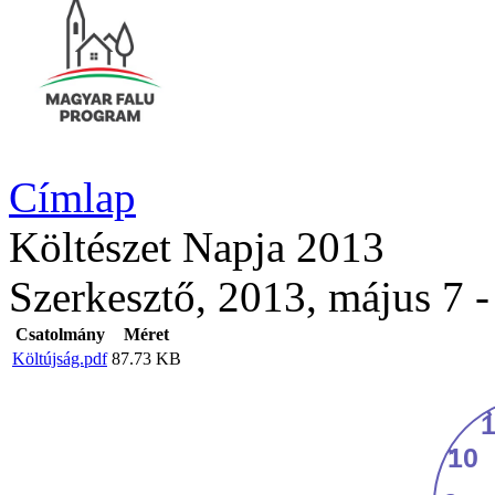
Címlap
Költészet Napja 2013
Szerkesztő, 2013, május 7 -
Csatolmány
Méret
Költújság.pdf
87.73 KB