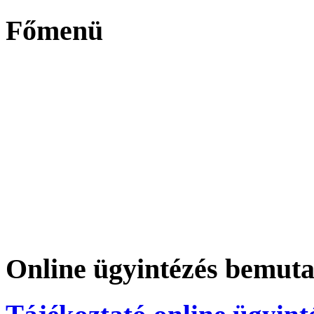
Főmenü
Online ügyintézés bemuta