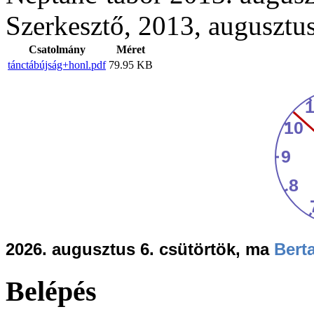
Szerkesztő, 2013, augusztus
Csatolmány
Méret
tánctábújság+honl.pdf
79.95 KB
2026. augusztus 6. csütörtök, ma
Berta
Belépés