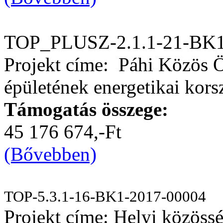
TOP_PLUSZ-2.1.1-21-BK1
Projekt címe: Páhi Közös 
épületének energetikai kors
Támogatás összege:
45 176 674,-Ft
(Bővebben)
TOP-5.3.1-16-BK1-2017-00004
Projekt címe: Helyi közössé