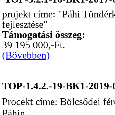
projekt címe: "Páhi Tündér
fejlesztése"
Támogatási összeg:
39 195 000,-Ft.
(Bővebben)
TOP-1.4.2.-19-BK1-2019-
Procekt címe: Bölcsődei fér
Páhin