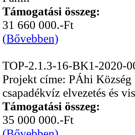
Támogatási összeg:
31 660 000.-Ft
(Bővebben)
TOP-2.1.3-16-BK1-2020-0
Projekt címe: PÁhi Község 
csapadékvíz elvezetés és vis
Támogatási összeg:
35 000 000.-Ft
(Bővebben)