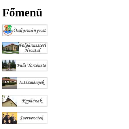
Főmenü