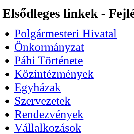
Elsődleges linkek - Fej
Polgármesteri Hivatal
Önkormányzat
Páhi Története
Közintézmények
Egyházak
Szervezetek
Rendezvények
Vállalkozások