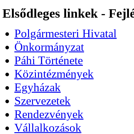
Elsődleges linkek - Fej
Polgármesteri Hivatal
Önkormányzat
Páhi Története
Közintézmények
Egyházak
Szervezetek
Rendezvények
Vállalkozások