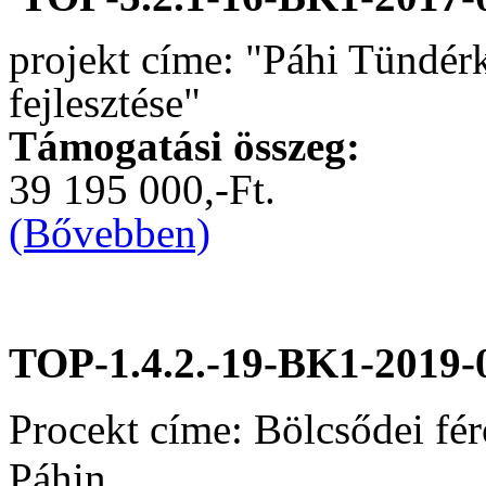
projekt címe: "Páhi Tündér
fejlesztése"
Támogatási összeg:
39 195 000,-Ft.
(Bővebben)
TOP-1.4.2.-19-BK1-2019-
Procekt címe: Bölcsődei fér
Páhin