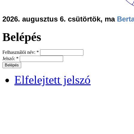
2026. augusztus 6. csütörtök, ma
Berta
Belépés
Felhasználói név:
*
Jelszó:
*
Elfelejtett jelszó