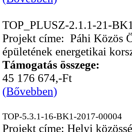
TOP_PLUSZ-2.1.1-21-BK1
Projekt címe: Páhi Közös 
épületének energetikai kors
Támogatás összege:
45 176 674,-Ft
(Bővebben)
TOP-5.3.1-16-BK1-2017-00004
Projekt címe: Helyi közössé