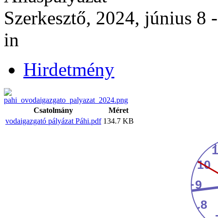
Szerkesztő, 2024, június 8 
in
Hirdetmény
Csatolmány
Méret
vodaigazgató pályázat Páhi.pdf
134.7 KB