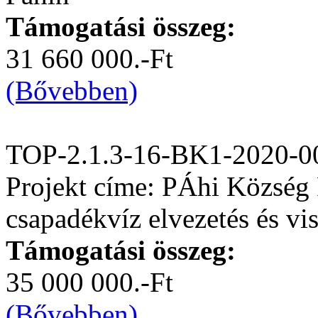
Támogatási összeg:
31 660 000.-Ft
(Bővebben)
TOP-2.1.3-16-BK1-2020-0
Projekt címe: PÁhi Község 
csapadékvíz elvezetés és vis
Támogatási összeg:
35 000 000.-Ft
(Bővebben)