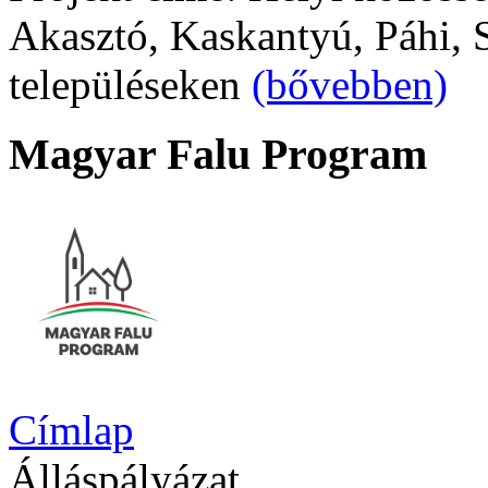
Akasztó, Kaskantyú, Páhi, S
településeken
(bővebben)
Magyar Falu Program
Címlap
Álláspályázat