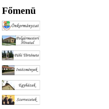
Főmenü