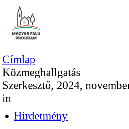
Címlap
Közmeghallgatás
Szerkesztő, 2024, november
in
Hirdetmény