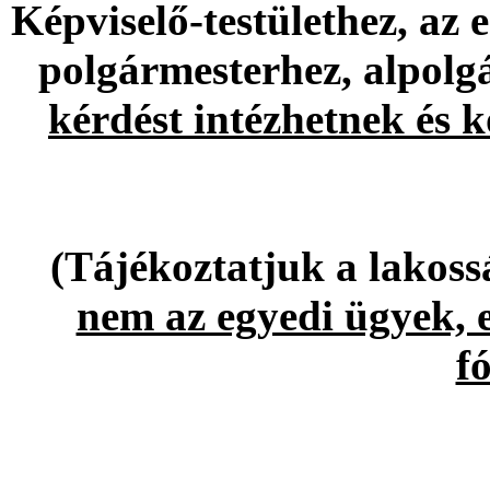
Képviselő-testülethez, az 
polgármesterhez, alpolg
kérdést intézhetnek és 
(Tájékoztatjuk a lakos
nem az egyedi ügyek, 
f