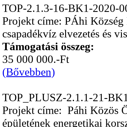
TOP-2.1.3-16-BK1-2020-0
Projekt címe: PÁhi Község 
csapadékvíz elvezetés és vis
Támogatási összeg:
35 000 000.-Ft
(Bővebben)
TOP_PLUSZ-2.1.1-21-BK1
Projekt címe: Páhi Közös 
épületének energetikai kors