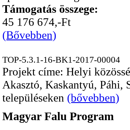
Támogatás összege:
45 176 674,-Ft
(Bővebben)
TOP-5.3.1-16-BK1-2017-00004
Projekt címe: Helyi közössé
Akasztó, Kaskantyú, Páhi, S
településeken
(bővebben)
Magyar Falu Program