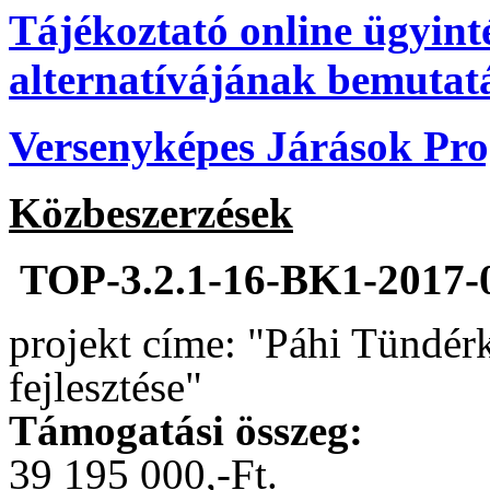
Tájékoztató online ügyint
alternatívájának bemutat
Versenyképes Járások P
Közbeszerzések
TOP-3.2.1-16-BK1-2017-
projekt címe: "Páhi Tündér
fejlesztése"
Támogatási összeg:
39 195 000,-Ft.