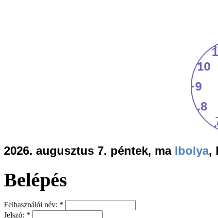
2026. augusztus 7. péntek, ma
Ibolya
,
Belépés
Felhasználói név:
*
Jelszó:
*