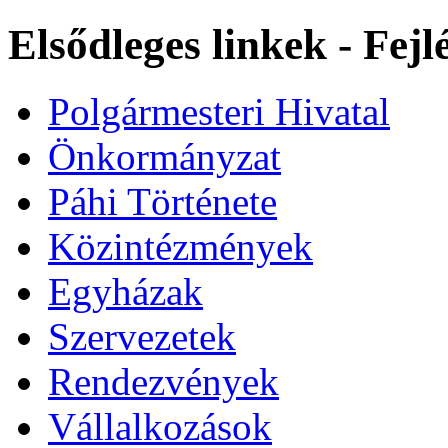
Elsődleges linkek - Fej
Polgármesteri Hivatal
Önkormányzat
Páhi Története
Közintézmények
Egyházak
Szervezetek
Rendezvények
Vállalkozások