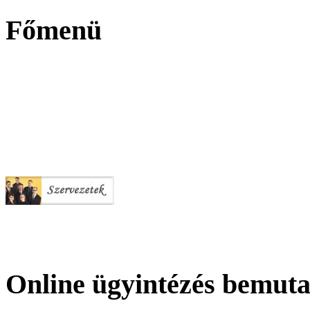
Főmenü
Online ügyintézés bemuta