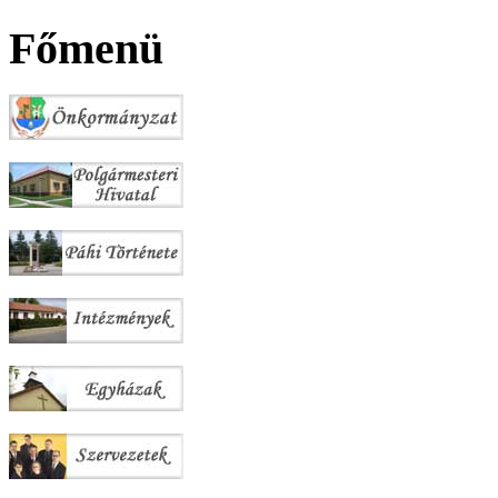
Főmenü