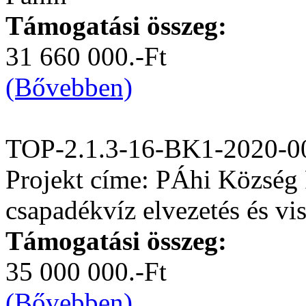
Támogatási összeg:
31 660 000.-Ft
(Bővebben)
TOP-2.1.3-16-BK1-2020-0
Projekt címe: PÁhi Község 
csapadékvíz elvezetés és vis
Támogatási összeg:
35 000 000.-Ft
(Bővebben)