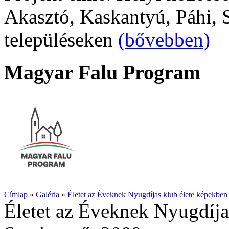
Akasztó, Kaskantyú, Páhi, S
településeken
(bővebben)
Magyar Falu Program
Címlap
»
Galéria
»
Életet az Éveknek Nyugdíjas klub élete képekben
Életet az Éveknek Nyugdíja