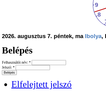
2026. augusztus 7. péntek, ma
Ibolya
,
Belépés
Felhasználói név:
*
Jelszó:
*
Elfelejtett jelszó