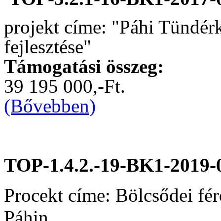
projekt címe: "Páhi Tündér
fejlesztése"
Támogatási összeg:
39 195 000,-Ft.
(Bővebben)
TOP-1.4.2.-19-BK1-2019-
Procekt címe: Bölcsődei fér
Páhin