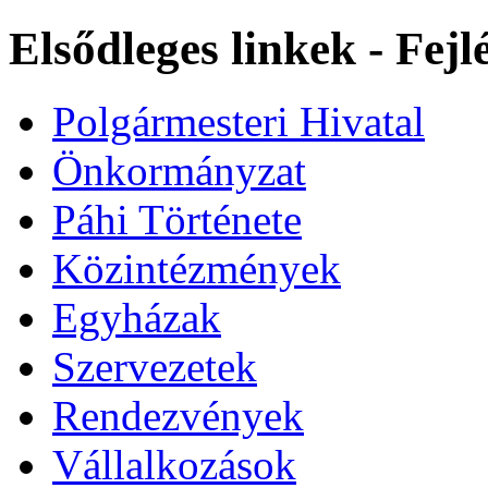
Elsődleges linkek - Fej
Polgármesteri Hivatal
Önkormányzat
Páhi Története
Közintézmények
Egyházak
Szervezetek
Rendezvények
Vállalkozások