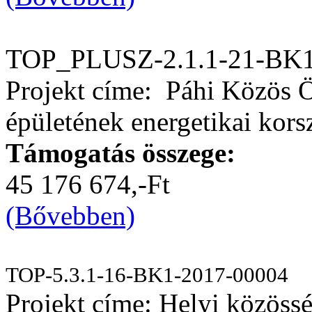
TOP_PLUSZ-2.1.1-21-BK1
Projekt címe: Páhi Közös 
épületének energetikai kors
Támogatás összege:
45 176 674,-Ft
(Bővebben)
TOP-5.3.1-16-BK1-2017-00004
Projekt címe: Helyi közössé