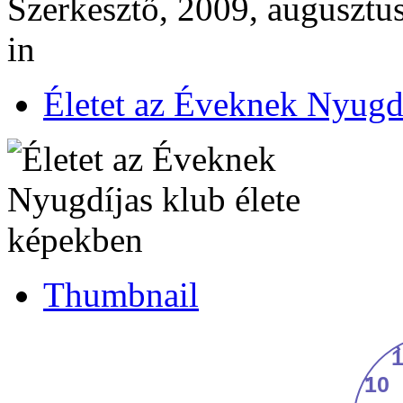
Szerkesztő, 2009, augusztus
in
Életet az Éveknek Nyugdí
Thumbnail