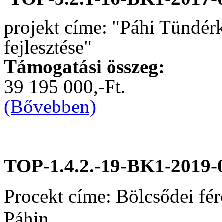
projekt címe: "Páhi Tündér
fejlesztése"
Támogatási összeg:
39 195 000,-Ft.
(Bővebben)
TOP-1.4.2.-19-BK1-2019-
Procekt címe: Bölcsődei fér
Páhin