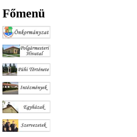
Főmenü