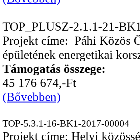
TOP_PLUSZ-2.1.1-21-BK1
Projekt címe: Páhi Közös 
épületének energetikai kors
Támogatás összege:
45 176 674,-Ft
(Bővebben)
TOP-5.3.1-16-BK1-2017-00004
Projekt címe: Helyi közössé