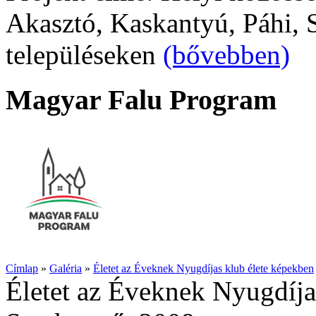
Akasztó, Kaskantyú, Páhi, S
településeken
(bővebben)
Magyar Falu Program
Címlap
»
Galéria
»
Életet az Éveknek Nyugdíjas klub élete képekben
Életet az Éveknek Nyugdíja