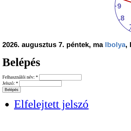
2026. augusztus 7. péntek, ma
Ibolya
,
Belépés
Felhasználói név:
*
Jelszó:
*
Elfelejtett jelszó