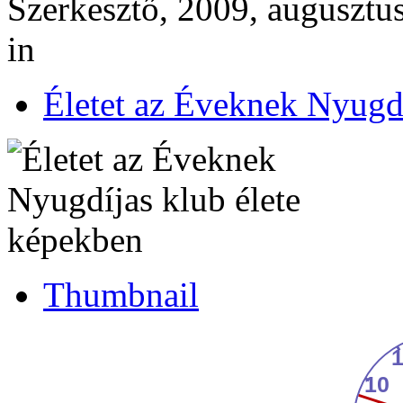
Szerkesztő, 2009, augusztus
in
Életet az Éveknek Nyugdí
Thumbnail