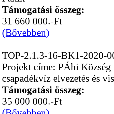
Támogatási összeg:
31 660 000.-Ft
(Bővebben)
TOP-2.1.3-16-BK1-2020-0
Projekt címe: PÁhi Község 
csapadékvíz elvezetés és vis
Támogatási összeg:
35 000 000.-Ft
(Bővebben)