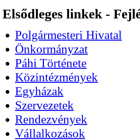
Elsődleges linkek - Fej
Polgármesteri Hivatal
Önkormányzat
Páhi Története
Közintézmények
Egyházak
Szervezetek
Rendezvények
Vállalkozások