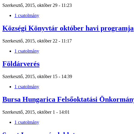
Szerkesztő, 2015, október 29 - 11:23
1 csatolmány
Községi Könyvtár október havi programja
Szerkesztő, 2015, október 22 - 11:17
1 csatolmány
Földárverés
Szerkesztő, 2015, október 15 - 14:39
1 csatolmány
Bursa Hungarica Felsőoktatási Önkormány
Szerkesztő, 2015, október 1 - 14:01
1 csatolmány