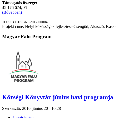
Támogatás összege:
45 176 674,-Ft
(Bővebben)
TOP-5.3.1-16-BK1-2017-00004
Projekt címe: Helyi közösségek fejlesztése Csengőd, Akasztó, Kaskan
Magyar Falu Program
Községi Könyvtár június havi programja
Szerkesztő, 2016, június 20 - 10:28
1 csatolmány