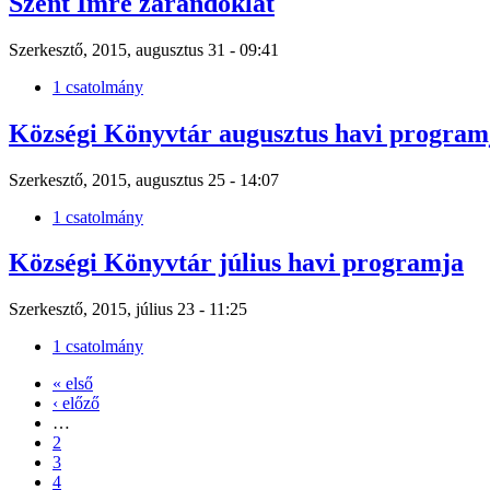
Szent Imre zarándoklat
Szerkesztő, 2015, augusztus 31 - 09:41
1 csatolmány
Községi Könyvtár augusztus havi program
Szerkesztő, 2015, augusztus 25 - 14:07
1 csatolmány
Községi Könyvtár július havi programja
Szerkesztő, 2015, július 23 - 11:25
1 csatolmány
« első
‹ előző
…
2
3
4