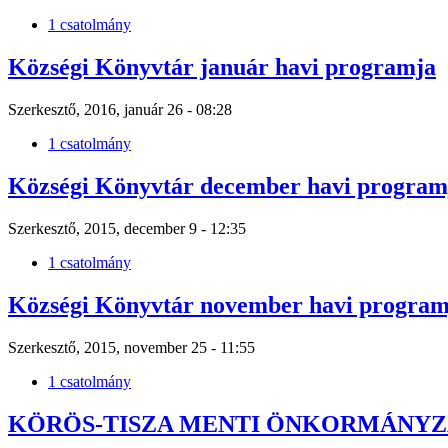
1 csatolmány
Községi Könyvtár január havi programja
Szerkesztő, 2016, január 26 - 08:28
1 csatolmány
Községi Könyvtár december havi program
Szerkesztő, 2015, december 9 - 12:35
1 csatolmány
Községi Könyvtár november havi program
Szerkesztő, 2015, november 25 - 11:55
1 csatolmány
KÖRÖS-TISZA MENTI ÖNKORMÁNYZ