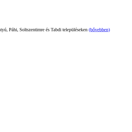
tyú, Páhi, Soltszentimre és Tabdi településeken
(bővebben)