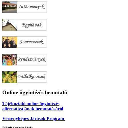
Online ügyintézés bemutató
Tájékoztató online ügyintézés
alternatívájának bemutatásáról
Versenyképes Járások Program