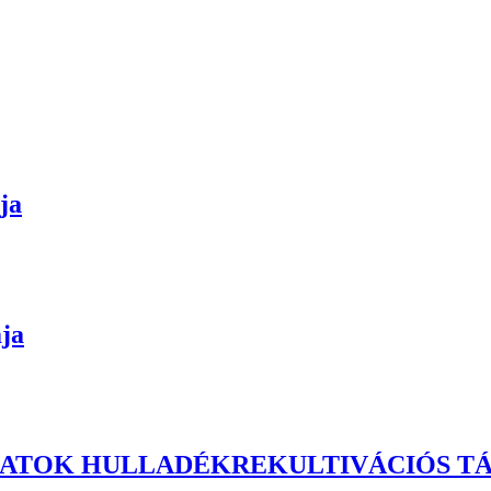
ja
ja
ATOK HULLADÉKREKULTIVÁCIÓS T