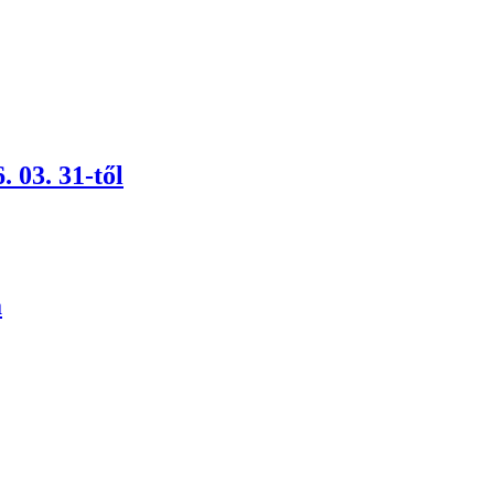
 03. 31-től
a