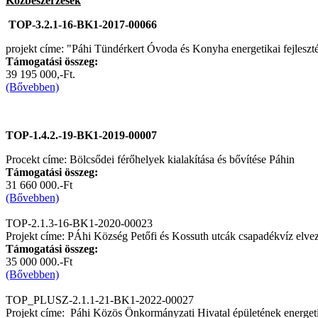
Közbeszerzések
TOP-3.2.1-16-BK1-2017-00066
projekt címe: "Páhi Tündérkert Óvoda és Konyha energetikai fejleszt
Támogatási összeg:
39 195 000,-Ft.
(Bővebben)
TOP-1.4.2.-19-BK1-2019-00007
Procekt címe: Bölcsődei férőhelyek kialakítása és bővítése Páhin
Támogatási összeg:
31 660 000.-Ft
(Bővebben)
TOP-2.1.3-16-BK1-2020-00023
Projekt címe: PÁhi Község Petőfi és Kossuth utcák csapadékvíz elvezet
Támogatási összeg:
35 000 000.-Ft
(Bővebben)
TOP_PLUSZ-2.1.1-21-BK1-2022-00027
Projekt címe: Páhi Közös Önkormányzati Hivatal épületének energeti