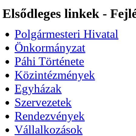
Elsődleges linkek - Fej
Polgármesteri Hivatal
Önkormányzat
Páhi Története
Közintézmények
Egyházak
Szervezetek
Rendezvények
Vállalkozások