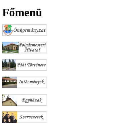
Főmenü