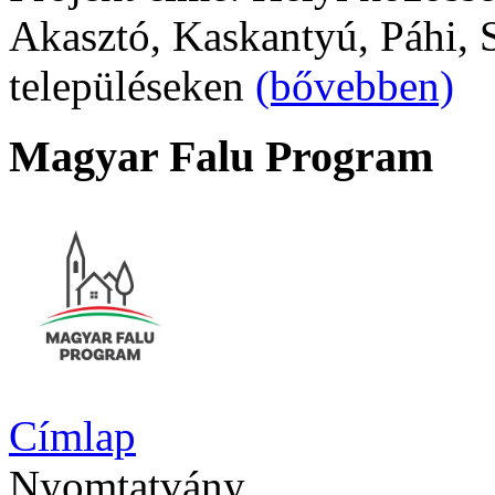
Akasztó, Kaskantyú, Páhi, S
településeken
(bővebben)
Magyar Falu Program
Címlap
Nyomtatvány