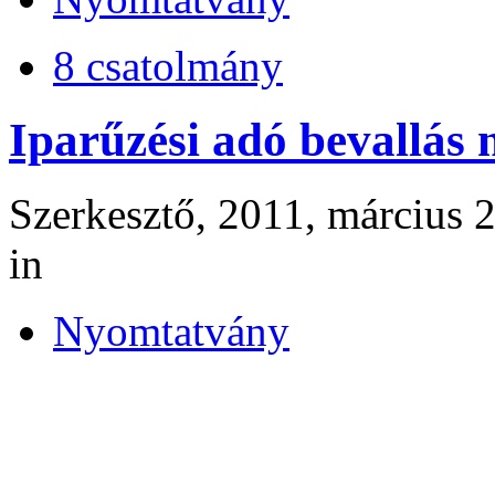
8 csatolmány
Iparűzési adó bevallás
Szerkesztő, 2011, március 2
in
Nyomtatvány