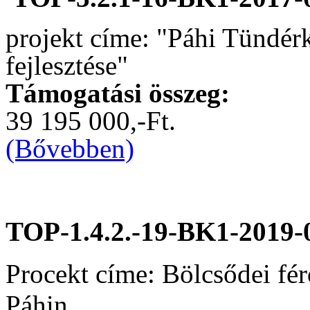
projekt címe: "Páhi Tündér
fejlesztése"
Támogatási összeg:
39 195 000,-Ft.
(Bővebben)
TOP-1.4.2.-19-BK1-2019-
Procekt címe: Bölcsődei fér
Páhin