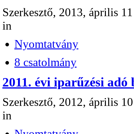
Szerkesztő, 2013, április 11
in
Nyomtatvány
8 csatolmány
2011. évi iparűzési adó
Szerkesztő, 2012, április 10
in
Nyomtatvány