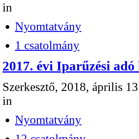
in
Nyomtatvány
1 csatolmány
2017. évi Iparűzési adó
Szerkesztő, 2018, április 13
in
Nyomtatvány
12 csatolmány