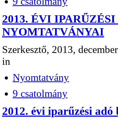
9 csatolmány
2013. ÉVI IPARŰZÉS
NYOMTATVÁNYAI
Szerkesztő, 2013, december
in
Nyomtatvány
9 csatolmány
2012. évi iparűzési adó 