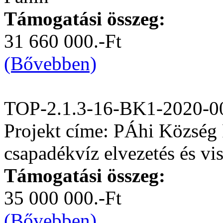
Támogatási összeg:
31 660 000.-Ft
(Bővebben)
TOP-2.1.3-16-BK1-2020-0
Projekt címe: PÁhi Község 
csapadékvíz elvezetés és vis
Támogatási összeg:
35 000 000.-Ft
(Bővebben)