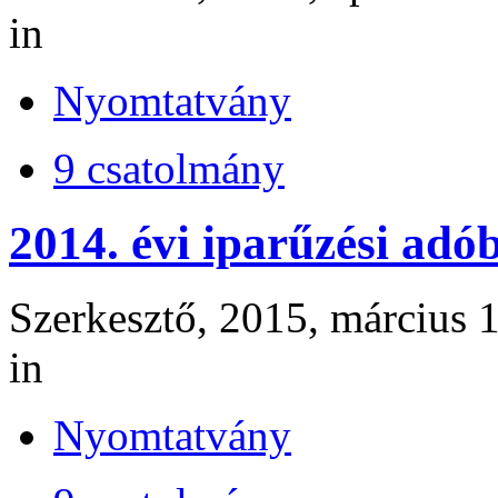
in
Nyomtatvány
9 csatolmány
2014. évi iparűzési adó
Szerkesztő, 2015, március 1
in
Nyomtatvány