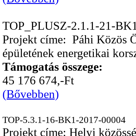
TOP_PLUSZ-2.1.1-21-BK1
Projekt címe: Páhi Közös 
épületének energetikai kors
Támogatás összege:
45 176 674,-Ft
(Bővebben)
TOP-5.3.1-16-BK1-2017-00004
Projekt címe: Helyi közössé